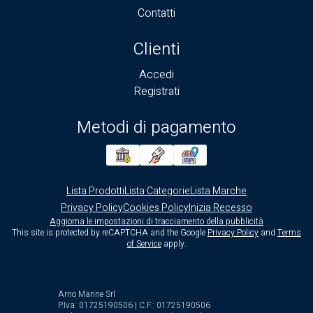
Contatti
Clienti
Accedi
Registrati
Metodi di pagamento
Lista Prodotti
Lista Categorie
Lista Marche
Privacy Policy
Cookies Policy
Inizia Recesso
Aggiorna le impostazioni di tracciamento della pubblicità
This site is protected by reCAPTCHA and the Google
Privacy Policy
and
Terms
of Service
apply.
Arno Marine Srl
P.Iva: 01725190506 | C.F.: 01725190506