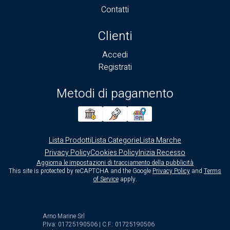
Contatti
Clienti
Accedi
Registrati
Metodi di pagamento
Lista Prodotti
Lista Categorie
Lista Marche
Privacy Policy
Cookies Policy
Inizia Recesso
Aggiorna le impostazioni di tracciamento della pubblicità
This site is protected by reCAPTCHA and the Google
Privacy Policy
and
Terms
of Service
apply.
Arno Marine Srl
P.Iva: 01725190506 | C.F.: 01725190506