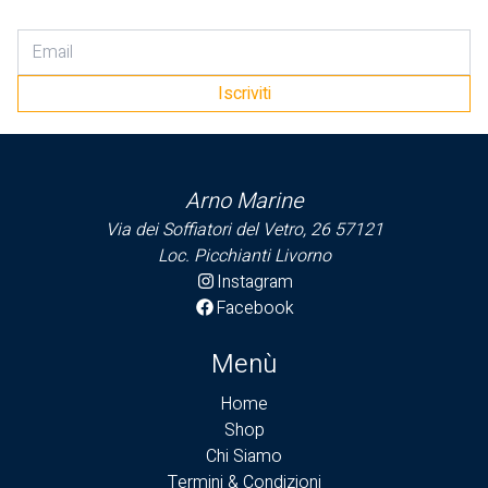
Party
Sailor soul
Summer
Iscriviti
Venezia
Arno Marine
Via dei Soffiatori del Vetro, 26 57121
Loc. Picchianti Livorno
Instagram
Facebook
Menù
Home
Shop
Chi Siamo
Termini & Condizioni