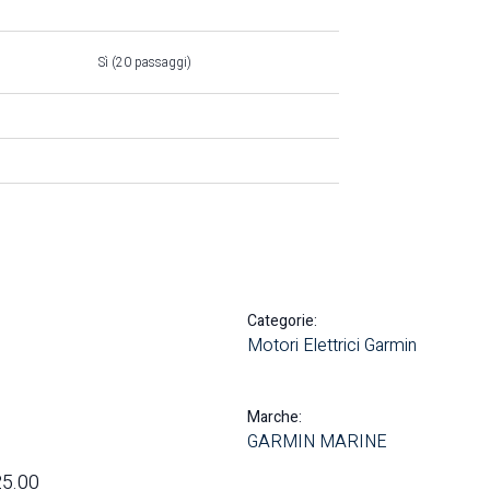
Sì (20 passaggi)
Categorie:
Motori Elettrici Garmin
Marche:
GARMIN MARINE
25.00