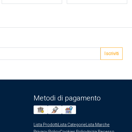
Iscriviti
Metodi di pagamento
Lista Prodotti
Lista Categorie
Lista Marche
Privacy Policy
Cookies Policy
Inizia Recesso