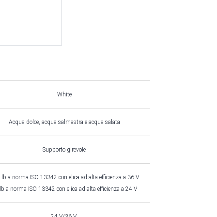
White
Acqua dolce, acqua salmastra e acqua salata
Supporto girevole
lb a norma ISO 13342 con elica ad alta efficienza a 36 V
lb a norma ISO 13342 con elica ad alta efficienza a 24 V
24 V/36 V.