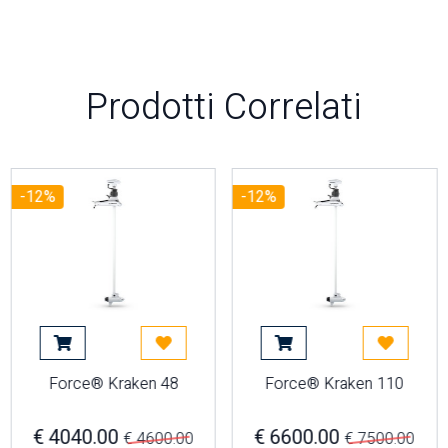
Prodotti Correlati
-12%
-12%
 più tardi
Aggiungi al carrello
Acquista più tardi
Aggiungi al carrello
Acquista 
Force® Kraken 48
Force® Kraken 110
€ 4040.00
€ 6600.00
€ 4600.00
€ 7500.00