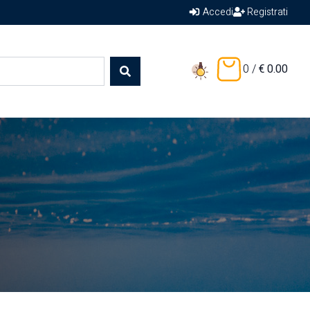
Accedi
Registrati
0
/
€ 0.00
Carrello