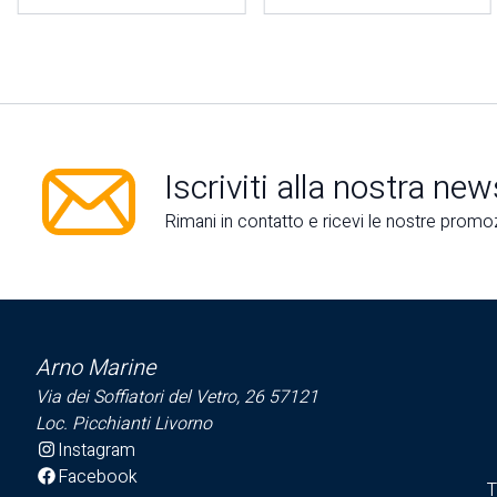
Iscriviti alla nostra new
Rimani in contatto e ricevi le nostre promoz
Arno Marine
Via dei Soffiatori del Vetro, 26 57121
Loc. Picchianti Livorno
Instagram
Facebook
T