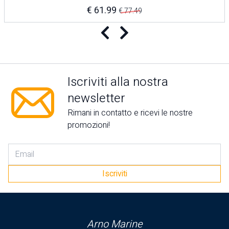
€ 61.99
€ 77.49
Precedente
Successivo
Iscriviti alla nostra
newsletter
Rimani in contatto e ricevi le nostre
promozioni!
Iscriviti
Arno Marine