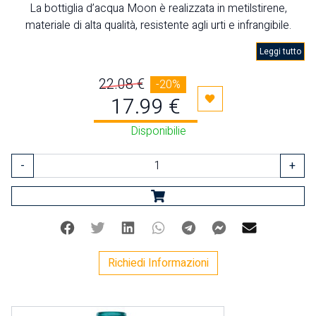
La bottiglia d’acqua Moon è realizzata in metilstirene,
materiale di alta qualità, resistente agli urti e infrangibile.
Leggi tutto
22.08 €
-20%
17.99 €
Aggiungi ai preferiti
Disponibilie
-
+
Facebook
Twitter
Linkedin
Whatsapp
Telegram
Facebook Mes
Mail
Richiedi Informazioni