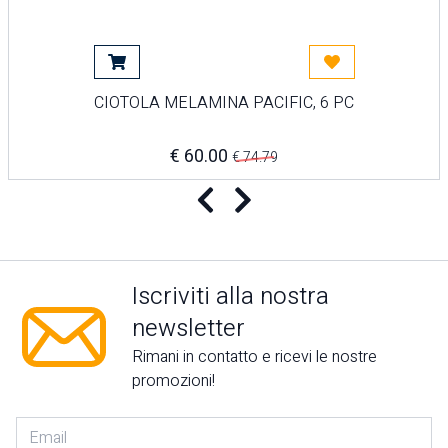
Aggiungi al carrello
Acquista più tardi
CIOTOLA MELAMINA PACIFIC, 6 PC
€ 60.00
€ 74.79
Precedente
Successivo
Iscriviti alla nostra
newsletter
Rimani in contatto e ricevi le nostre
promozioni!