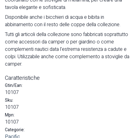
coordinato con le stoviglie di melamina, per creare una
tavola elegante e sofisticata.
Disponibile anche i bicchieri di acqua e bibita in
abbinamento con il resto delle coppe della collezione.
Tutti gli articoli della collezione sono fabbricati soprattutto
come accessori da camper o per giardino o come
complementi nautici data l’estrema resistenza a cadute e
colpi. Utilizzabile anche come complemento a stoviglie da
camper.
Caratteristiche
Gtin/Ean:
10107
Sku:
10107
Mpn:
10107
Categorie:
Pacific